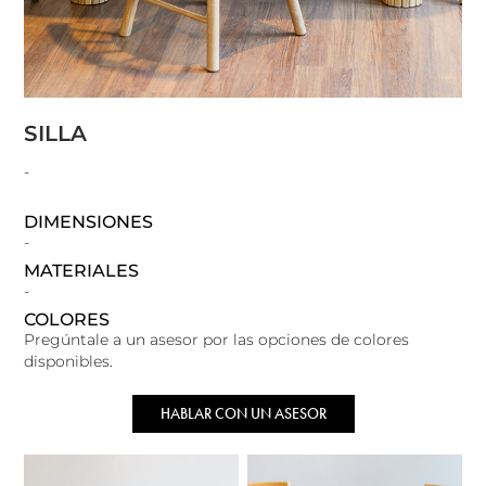
SILLA
-
DIMENSIONES
-
MATERIALES
-
COLORES
Pregúntale a un asesor por las opciones de colores
disponibles.
HABLAR CON UN ASESOR